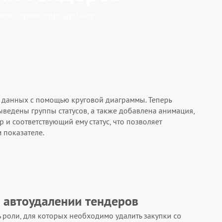
ем сервис еще удобнее.
 данных с помощью круговой диаграммы. Теперь
выведены группы статусов, а также добавлена анимация,
и соответствующий ему статус, что позволяет
 показателе.
 автоудалении тендеров
 роли, для которых необходимо удалить закупки со