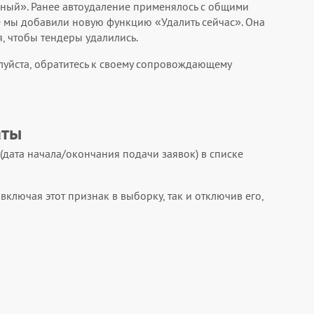
ный». Ранее автоудаление применялось с общими
же мы добавили новую функцию «Удалить сейчас». Она
, чтобы тендеры удалились.
луйста, обратитесь к своему сопровождающему
аты
(дата начала/окончания подачи заявок) в списке
ключая этот признак в выборку, так и отключив его,