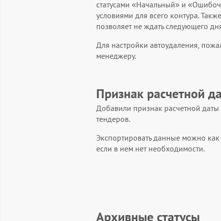
статусами «Начальный» и «Ошибоч
условиями для всего контура. Так
позволяет не ждать следующего дня
Для настройки автоудаления, пожа
менеджеру.
Признак расчетной д
Добавили признак расчетной даты 
тендеров.
Экспортировать данные можно как в
если в нем нет необходимости.
Архивные статусы