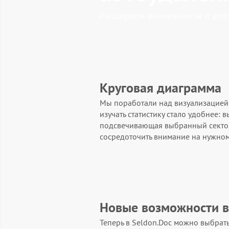
Расширяем возможности и дела
Круговая диаграмма
Мы поработали над визуализацией
изучать статистику стало удобнее: 
подсвечивающая выбранный сектор 
сосредоточить внимание на нужном
Новые возможности в
Теперь в Seldon.Doc можно выбрать