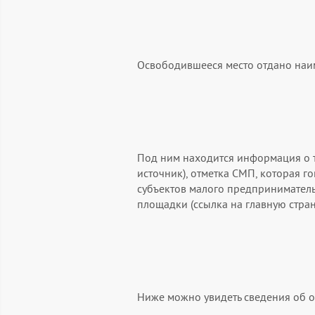
Освободившееся место отдано наим
Под ним находится информация о т
источник), отметка СМП, которая г
субъектов малого предприниматель
площадки (ссылка на главную стран
Ниже можно увидеть сведения об о