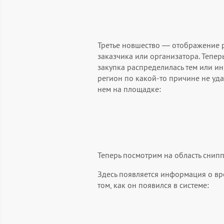
Третье новшество — отображение р
заказчика или организатора. Тепер
закупка распределилась тем или ин
регион по какой-то причине не уда
нем на площадке:
Теперь посмотрим на область снип
Здесь появляется информация о вр
том, как он появился в системе: