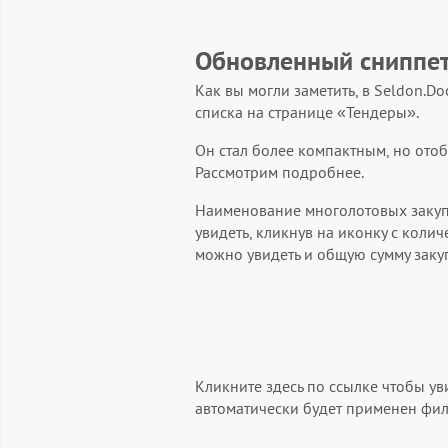
Обновленный сниппет
Как вы могли заметить, в Seldon.D
списка на странице «Тендеры».
Он стал более компактным, но ото
Рассмотрим подробнее.
Наименование многолотовых закуп
увидеть, кликнув на иконку с коли
можно увидеть и общую сумму заку
Кликните здесь по ссылке чтобы уви
автоматически будет применен филь