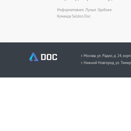
Информативнее. Лучше. Удобнее.
Команда Seldon.Doc
г. Москва, ул. Радио, д. 24, корп
г. Нижний Новгород, ул. Тимир